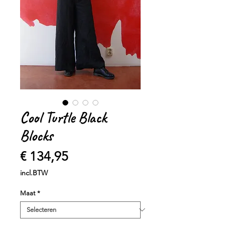
Cool Turtle Black
Blocks
Prijs
€ 134,95
incl.BTW
Maat
*