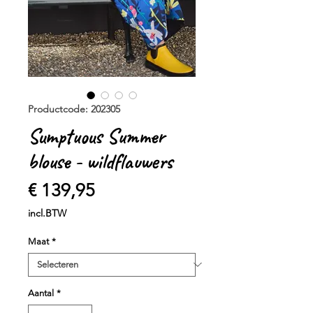
Productcode: 202305
Sumptuous Summer
blouse - wildflauwers
Prijs
€ 139,95
incl.BTW
Maat
*
Aantal
*