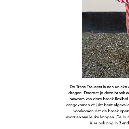
De Trans Trousers is een unieke 
dragen. Doordat je deze broek aa
pasvorm van deze broek flexibel 
aangekomen of juist bent afgevalle
voorkomen dat de broek openva
voorzien van leuke knopen. De buit
is er ook nog in 3 an