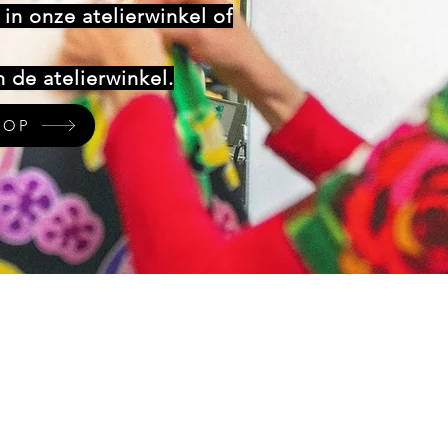
in onze atelierwinkel of
 de atelierwinkel.
HOP