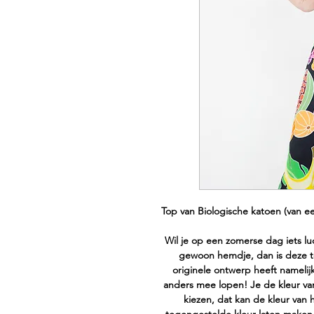
Top van Biologische katoen (van ee
Wil je op een zomerse dag iets lu
gewoon hemdje, dan is deze to
originele ontwerp heeft namelij
anders mee lopen! Je de kleur van
kiezen, dat kan de kleur van h
tegengestelde kleur laten maken,