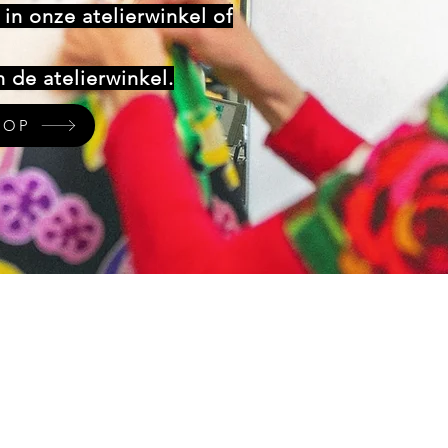
in onze atelierwinkel of
 de atelierwinkel.
HOP