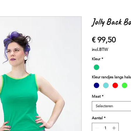
Jolly Back Bo
Prijs
€ 99,50
incl.BTW
Kleur
*
Kleur randjes langs hal
Maat
*
Selecteren
Aantal
*