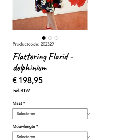
Productcode: 202329
Flattering Florid -
delphinium
Prijs
€ 198,95
incl.BTW
Maat
*
Mouwlengte
*